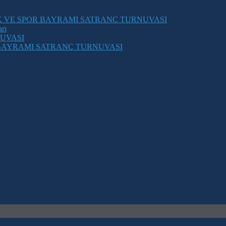
K VE SPOR BAYRAMI SATRANÇ TURNUVASI
rı
UVASI
 BAYRAMI SATRANÇ TURNUVASI