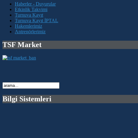
Haberler - Duyurular
Etkinlik Takvimi
Turnuva Kayıt
Turnuva Kayıt İPTAL
Hakemlerimiz
Antrenörlerimiz
TSF Market
Bilgi Sistemleri