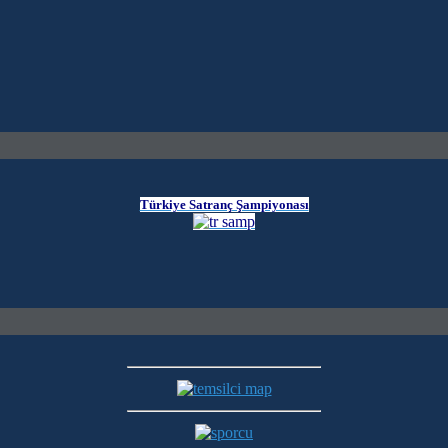
Türkiye Satranç Şampiyonası