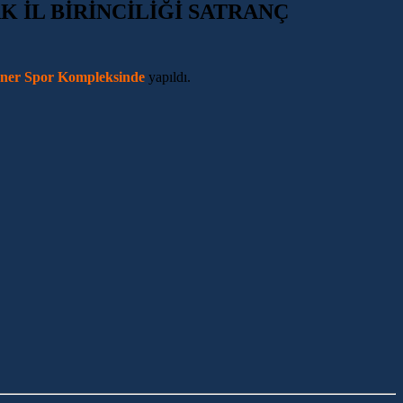
 İL BİRİNCİLİĞİ SATRANÇ
ner Spor Kompleksinde
yapıldı.