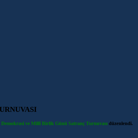
TURNUVASI
Demokrasi ve Millî Birlik Günü Satranç Turnuvası
düzenlendi.