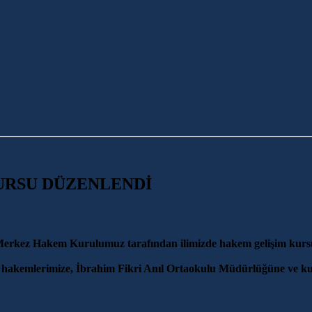
URSU DÜZENLENDİ
Merkez Hakem Kurulumuz tarafından ilimizde hakem gelişim kurs
akemlerimize, İbrahim Fikri Anıl Ortaokulu Müdürlüğüne ve kur