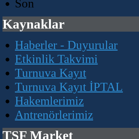
Son
Kaynaklar
Haberler - Duyurular
Etkinlik Takvimi
Turnuva Kayıt
Turnuva Kayıt İPTAL
Hakemlerimiz
Antrenörlerimiz
TSF Market