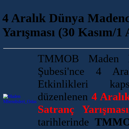
4 Aralık Dünya Madenci
Yarışması (30 Kasım/1 
TMMOB Maden Müh
Şubesi'nce 4 Ar
Etkinlikleri ka
düzenlenen
4 Aralı
Satranç Yarışması
tarihlerinde
TMMOB