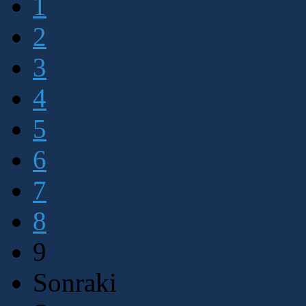
1
2
3
4
5
6
7
8
9
Sonraki