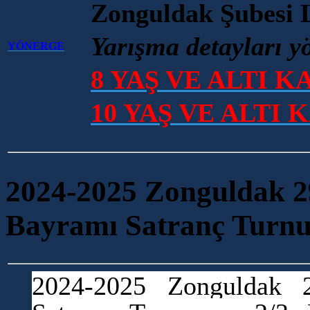
Zonguldak Şubesi 
Yarışma detayları y
YÖNERGE
8 YAŞ VE ALTI 
10 YAŞ VE ALTI 
2024-2025 Zonguldak 
Bayramı Satranç Turnu
2024-2025 Zonguldak 