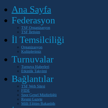
Ana Sayfa
Federasyon
TSF Organizasyon
TSF İletişim
İl Temsilciliği
Organizasyon
Kulüplerimiz
Turnuvalar
Turnuva Haberleri
Etkinlik Takvimi
Bağlantılar
TSF Web Sitesi
FIDE
Spor Genel Müdürlüğü
Resmi Gazete
Milli Eğitim Bakanlığı