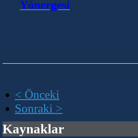
Yönergesi
< Önceki
Sonraki >
Kaynaklar