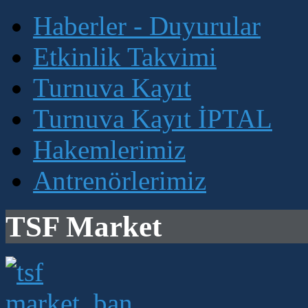
Haberler - Duyurular
Etkinlik Takvimi
Turnuva Kayıt
Turnuva Kayıt İPTAL
Hakemlerimiz
Antrenörlerimiz
TSF Market