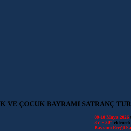
İK VE ÇOCUK BAYRAMI SATRANÇ TUR
09-10 Mayıs 2026
35' + 30"
eklemeli
Bayramı Ereğli Sa