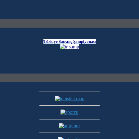
Türkiye Satranç Şampiyonası