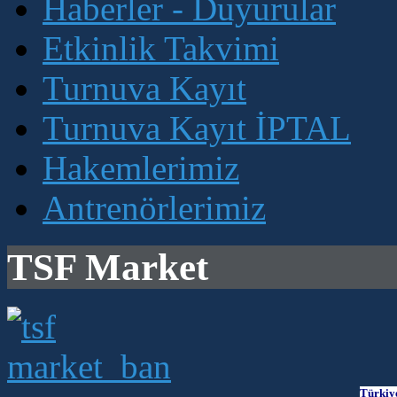
Haberler - Duyurular
Etkinlik Takvimi
Turnuva Kayıt
Turnuva Kayıt İPTAL
Hakemlerimiz
Antrenörlerimiz
TSF Market
Türkiy