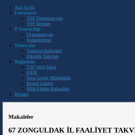
Ana Sayfa
Federasyon
TSF Organizasyon
TSF İletişim
İl Temsilciliği
Organizasyon
Kulüplerimiz
Turnuvalar
Turnuva Haberleri
Etkinlik Takvimi
Bağlantılar
TSF Web Sitesi
FIDE
Spor Genel Müdürlüğü
Resmi Gazete
Milli Eğitim Bakanlığı
İletişim