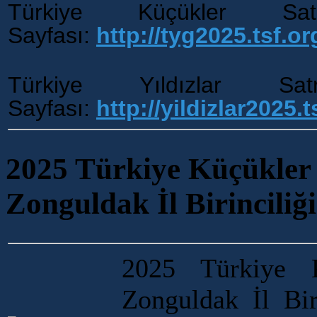
Türkiye Küçükler Sat
Sayfası:
http://tyg2025.tsf.org
Türkiye Yıldızlar Sa
Sayfası:
http://yildizlar2025.ts
2025 Türkiye Küçükler
Zonguldak İl Birinciliğ
2025 Türkiye K
Zonguldak İl Bir