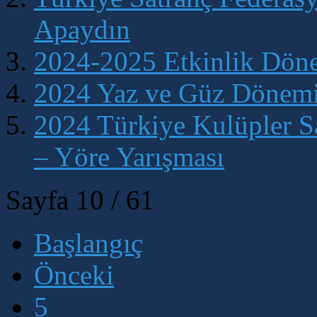
Apaydın
2024-2025 Etkinlik Döne
2024 Yaz ve Güz Dönemi
2024 Türkiye Kulüpler S
– Yöre Yarışması
Sayfa 10 / 61
Başlangıç
Önceki
5