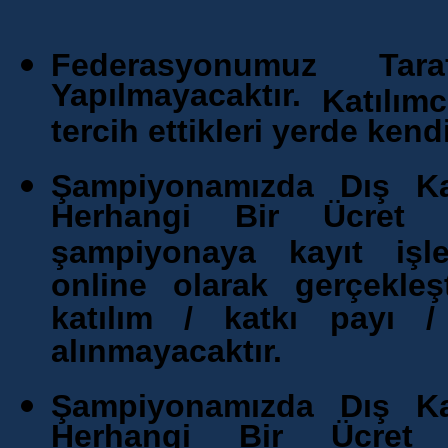
Federasyonumuz Tara
Yapılmayacaktır.
Katılım
tercih ettikleri yerde kend
Şampiyonamızda Dış Kat
Herhangi Bir Ücret 
şampiyonaya kayıt işle
online olarak gerçekleşt
katılım / katkı payı /
alınmayacaktır.
Şampiyonamızda Dış Kat
Herhangi Bir Ücret 