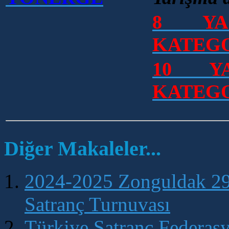
8 YA
KATEGO
10 Y
KATEGO
Diğer Makaleler...
2024-2025 Zonguldak 2
Satranç Turnuvası
Türkiye Satranç Federas