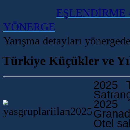
EŞLENDİRME 
YÖNERGE
Yarışma detayları yönerged
Türkiye Küçükler ve Yı
2025 T
Satran
2025 t
Gra
Otel sa