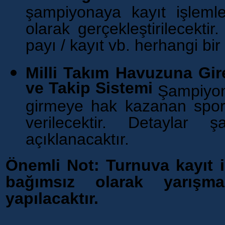
şampiyonaya kayıt işlemle
olarak gerçekleştirilecektir
payı / kayıt vb. herhangi bi
Milli Takım Havuzuna Gir
ve Takip Sistemi
Şampiyon
girmeye hak kazanan sporc
verilecektir. Detaylar
açıklanacaktır.
Önemli Not: Turnuva kayıt 
bağımsız olarak yarışma
yapılacaktır. ‎