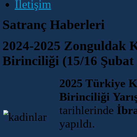
İletişim
Satranç Haberleri
2024-2025 Zonguldak Ka
Birinciliği (15/16 Şubat
2025 Türkiye 
Birinciliği Yar
tarihlerinde
İbr
yapıldı.