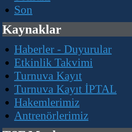
Son
Kaynaklar
Haberler - Duyurular
Etkinlik Takvimi
Turnuva Kayıt
Turnuva Kayıt İPTAL
Hakemlerimiz
Antrenörlerimiz