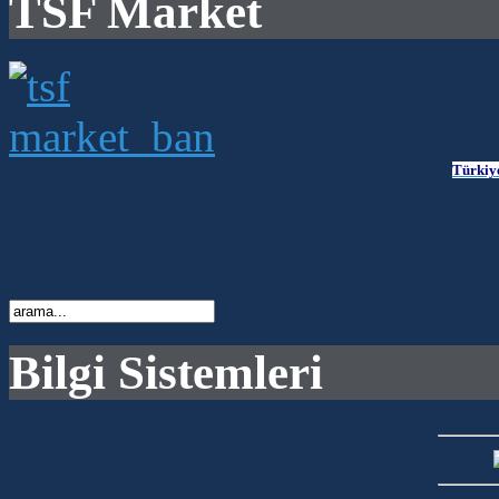
TSF Market
Türkiy
Bilgi Sistemleri