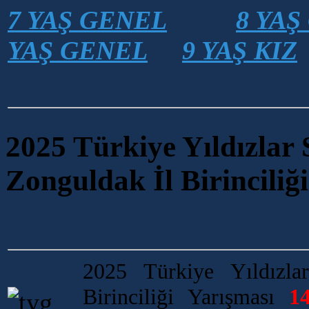
7 YAŞ GENEL
8 YAŞ
YAŞ GENEL
9 YAŞ KIZ
2025 Türkiye Yıldızlar
Zonguldak İl Birinciliğ
2025 Türkiye Yıldızla
Birinciliği Yarışması
1