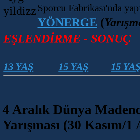
Sporcu Fabrikası'nda yapı
YÖNERGE
(
Yarışma
EŞLENDİRME - SONUÇ
13 YAŞ
15 YAŞ
15 YA
4 Aralık Dünya Madenci
Yarışması (30 Kasım/1 