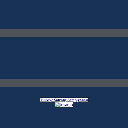
Türkiye Satranç Şampiyonası